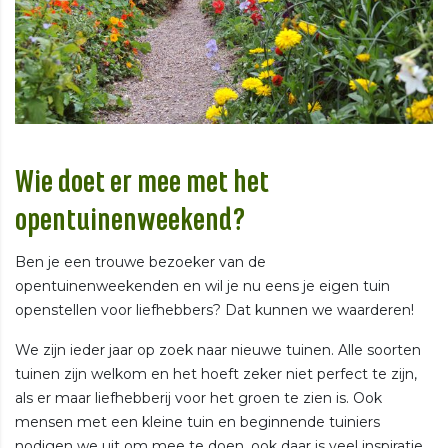
Wie doet er mee met het
opentuinenweekend?
Ben je een trouwe bezoeker van de
opentuinenweekenden en wil je nu eens je eigen tuin
openstellen voor liefhebbers? Dat kunnen we waarderen!
We zijn ieder jaar op zoek naar nieuwe tuinen. Alle soorten
tuinen zijn welkom en het hoeft zeker niet perfect te zijn,
als er maar liefhebberij voor het groen te zien is. Ook
mensen met een kleine tuin en beginnende tuiniers
nodigen we uit om mee te doen, ook daar is veel inspiratie