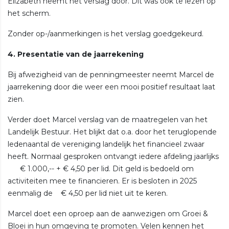
Elizabeth neemt het verslag door. Dit was ook te lezen op
het scherm.
Zonder op-/aanmerkingen is het verslag goedgekeurd.
4. Presentatie van de jaarrekening
Bij afwezigheid van de penningmeester neemt Marcel de
jaarrekening door die weer een mooi positief resultaat laat
zien.
Verder doet Marcel verslag van de maatregelen van het
Landelijk Bestuur. Het blijkt dat o.a. door het teruglopende
ledenaantal de vereniging landelijk het financieel zwaar
heeft. Normaal gesproken ontvangt iedere afdeling jaarlijks
€ 1.000,-- + € 4,50 per lid. Dit geld is bedoeld om
activiteiten mee te financieren. Er is besloten in 2025
eenmalig de € 4,50 per lid niet uit te keren.
Marcel doet een oproep aan de aanwezigen om Groei &
Bloei in hun omgeving te promoten. Velen kennen het