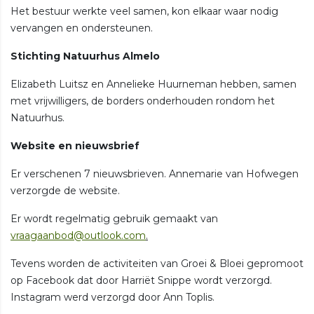
Het bestuur werkte veel samen, kon elkaar waar nodig
vervangen en ondersteunen.
Stichting Natuurhus Almelo
Elizabeth Luitsz en Annelieke Huurneman hebben, samen
met vrijwilligers, de borders onderhouden rondom het
Natuurhus.
Website en nieuwsbrief
Er verschenen 7 nieuwsbrieven. Annemarie van Hofwegen
verzorgde de website.
Er wordt regelmatig gebruik gemaakt van
vraagaanbod@outlook.com
.
Tevens worden de activiteiten van Groei & Bloei gepromoot
op Facebook dat door Harriët Snippe wordt verzorgd.
Instagram werd verzorgd door Ann Toplis.