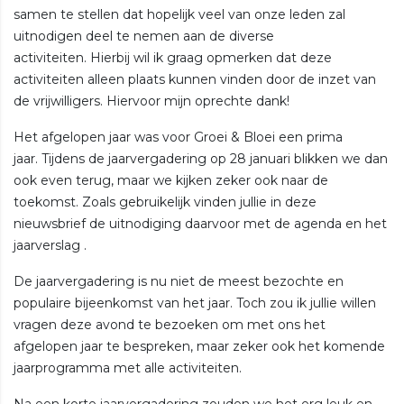
samen te stellen dat hopelijk veel van onze leden zal
uitnodigen deel te nemen aan de diverse
activiteiten. Hierbij wil ik graag opmerken dat deze
activiteiten alleen plaats kunnen vinden door de inzet van
de vrijwilligers. Hiervoor mijn oprechte dank!
Het afgelopen jaar was voor Groei & Bloei een prima
jaar. Tijdens de jaarvergadering op 28 januari blikken we dan
ook even terug, maar we kijken zeker ook naar de
toekomst. Zoals gebruikelijk vinden jullie in deze
nieuwsbrief de uitnodiging daarvoor met de agenda en het
jaarverslag .
De jaarvergadering is nu niet de meest bezochte en
populaire bijeenkomst van het jaar. Toch zou ik jullie willen
vragen deze avond te bezoeken om met ons het
afgelopen jaar te bespreken, maar zeker ook het komende
jaarprogramma met alle activiteiten.
Na een korte jaarvergadering zouden we het erg leuk en