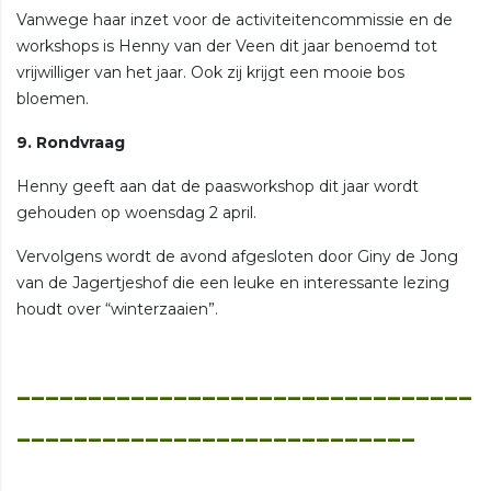
Vanwege haar inzet voor de activiteitencommissie en de
workshops is Henny van der Veen dit jaar benoemd tot
vrijwilliger van het jaar. Ook zij krijgt een mooie bos
bloemen.
9. Rondvraag
Henny geeft aan dat de paasworkshop dit jaar wordt
gehouden op woensdag 2 april.
Vervolgens wordt de avond afgesloten door Giny de Jong
van de Jagertjeshof die een leuke en interessante lezing
houdt over “winterzaaien”.
________________________________
____________________________