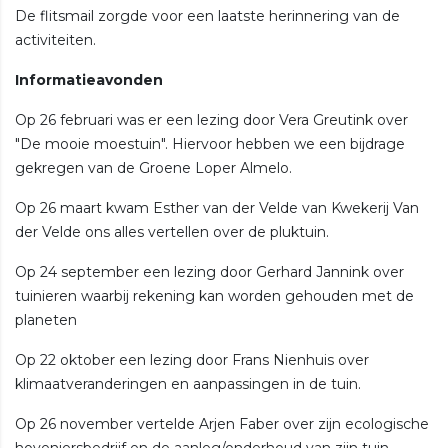
De flitsmail zorgde voor een laatste herinnering van de
activiteiten.
Informatieavonden
Op 26 februari was er een lezing door Vera Greutink over
"De mooie moestuin". Hiervoor hebben we een bijdrage
gekregen van de Groene Loper Almelo.
Op 26 maart kwam Esther van der Velde van Kwekerij Van
der Velde ons alles vertellen over de pluktuin.
Op 24 september een lezing door Gerhard Jannink over
tuinieren waarbij rekening kan worden gehouden met de
planeten
Op 22 oktober een lezing door Frans Nienhuis over
klimaatveranderingen en aanpassingen in de tuin.
Op 26 november vertelde Arjen Faber over zijn ecologische
hoveniersbedrijf en de aanleg/onderhoud van zijn tuin.