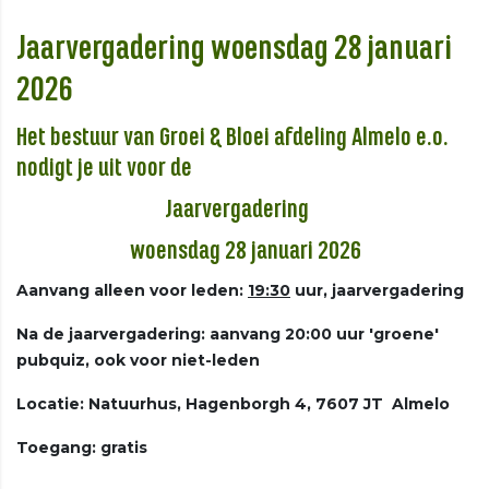
Jaarvergadering woensdag 28 januari
2026
Het bestuur van Groei & Bloei afdeling Almelo e.o.
nodigt je uit voor de
Jaarvergadering
woensdag 28 januari 2026
Aanvang alleen voor leden:
19:30
uur, jaarvergadering
Na de jaarvergadering: aanvang
20:00 uur 'groene'
pubquiz, ook voor niet-leden
Locatie: N
atuurhus, Hagenborgh 4, 7607 JT Almelo
Toegang: gr
atis