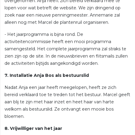
overgenomen. Anja heeft zich bereid verklaard mee te
lopen voor wat betreft de website. We zijn dringend op
zoek naar een nieuwe penningmeester. Annemarie zal
alleen nog met Marcel de plantenruil organiseren.
- Het jaarprogramma is bijna rond. De
activiteitencommissie heeft een mooi programma
samengesteld. Het complete jaarprogramma zal straks te
zien zijn op de site. In de nieuwsbrieven en flitsmails zullen
de activiteiten bijtijds aangekondigd worden.
7. Installatie Anja Bos als bestuurslid
Nadat Anja een jaar heeft meegelopen, heeft ze zich
bereid verklaard toe te treden tot het bestuur. Marcel geeft
aan blij te zijn met haar inzet en heet haar van harte
welkom als bestuurslid. Ze ontvangt een mooie bos
bloemen.
8. Vrijwilliger van het jaar