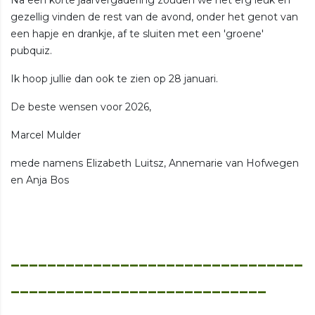
gezellig vinden de rest van de avond, onder het genot van
een hapje en drankje, af te sluiten met een 'groene'
pubquiz.
Ik hoop jullie dan ook te zien op 28 januari.
De beste wensen voor 2026,
Marcel Mulder
mede namens Elizabeth Luitsz, Annemarie van Hofwegen
en Anja Bos
________________________________
____________________________