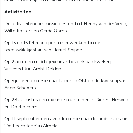
Activiteiten
De activiteitencommissie bestond uit Henny van der Veen,
Willie Kosters en Gerda Ooms.
Op 15 en 16 februari opentuinenweekend in de
sneeuwklokjestuin van Harriët Snippe.
Op 2 april een middagexcursie: bezoek aan kwekerij
Visschedijk in Ambt Delden.
Op 5 juli een excursie naar tuinen in Olst en de kwekerij van
Arjen Schepers.
Op 28 augustus een excursie naar tuinen in Dieren, Herwen
en Doetinchem.
Op 11 september een avondexcursie naar de landschapstuin
'De Leemslage' in Almelo.