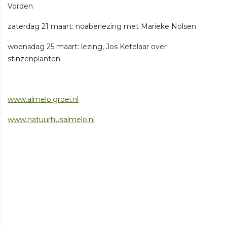
Vorden
zaterdag 21 maart: noaberlezing met Marieke Nolsen
woensdag 25 maart: lezing, Jos Ketelaar over
stinzenplanten
www.almelo.groei.nl
www.natuurhusalmelo.nl