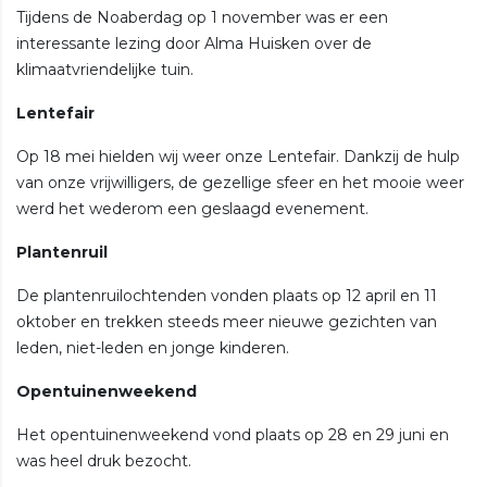
Tijdens de Noaberdag op 1 november was er een
interessante lezing door Alma Huisken over de
klimaatvriendelijke tuin.
Lentefair
Op 18 mei hielden wij weer onze Lentefair. Dankzij de hulp
van onze vrijwilligers, de gezellige sfeer en het mooie weer
werd het wederom een geslaagd evenement.
Plantenruil
De plantenruilochtenden vonden plaats op 12 april en 11
oktober en trekken steeds meer nieuwe gezichten van
leden, niet-leden en jonge kinderen.
Opentuinenweekend
Het opentuinenweekend vond plaats op 28 en 29 juni en
was heel druk bezocht.