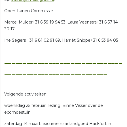
Open Tuinen Commissie
Marcel Mulder+31 6 39 19 94 53, Laura Veenstra+31 6 57 14
30 17,
Ine Segers+ 31 6 81 02 91 69, Harriët Snippe+31 6 53 94 05
________________________________
____________________________
Volgende activiteiten:
woensdag 25 februari: lezing, Binne Visser over de
ecomoestuin
zaterdag 14 maart: excursie naar landgoed Hackfort in