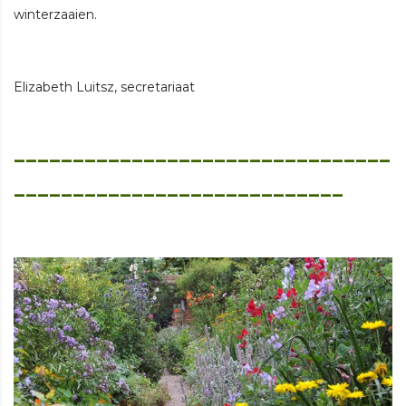
winterzaaien.
Elizabeth Luitsz, secretariaat
________________________________
____________________________