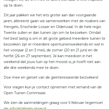
op te doen.
Dit jaar pakken we het iets groter aan dan voorgaande
jaren, allereerst gaan we samenwerken met de noabers van
Hengelo, Enschede-Losser en Oldenzaal. In de hele regio
Twente zullen er dan tuinen zijn om te bezoeken. Omdat
het best lastig is om in dit grote gebied meerdere tuinen te
bezoeken zijn er meerdere opentuinenweekends en wel in
het voorjaar (2 en 3 mei), de zomer (20 en 21 juni) en de
herfst (26 en 27 september). Je kan meedoen in het
weekend dat jouw tuin op het mooist is, je hoeft niet aan
alle drie weekends mee te doen.
Doe mee en geniet van de geïnteresseerde bezoekers!
Voor vragen kun je contact opnemen met iemand van de
Open Tuinen Commissie.
We zien de aanmeldingen graag voor 5 februari tegemoet
op:
info(at)almelo.groei.nl
.